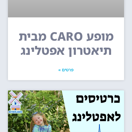
מופע CARO מבית
תיאטרון אפטלינג
פרטים »