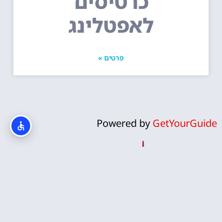
כרטיסים
לאפטלינג
פרטים »
Powered by
GetYourGuide
אנחנו לירון וקרן, זוג ישראלי שהפך את