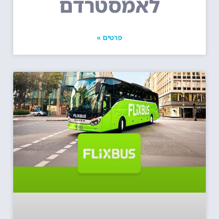
לאמסטרדם
פרטים »