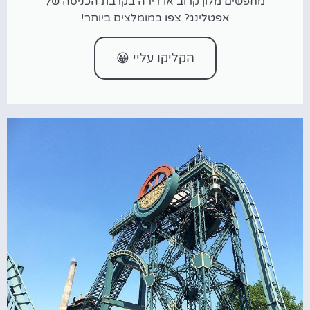
מחפשים מלון קרוב או דירה בקרבת הכניסה של
אפטלינג? צפו במומלצים ביותר!
הקליקו עליי 😀