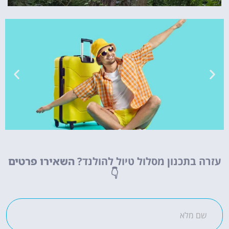
טיסות
עזרה בתכנון מסלול טיול להולנד?
השאירו פרטים
מציאת
👇
טיסה זולה?
לחצו
פה!