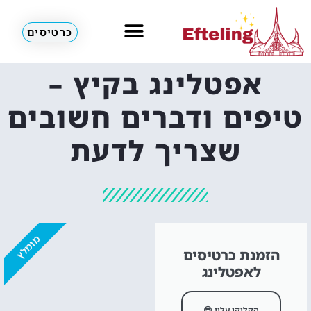
כרטיסים
מלונות & דירות
אפטלינג בקיץ –
טיפים ודברים חשובים
שצריך לדעת
מומלץ
הזמנת כרטיסים
לאפטלינג
הקליקו עליי 😎