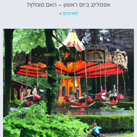
אפטלינג ביום ראשון – האם מומלץ?
לפרטים »