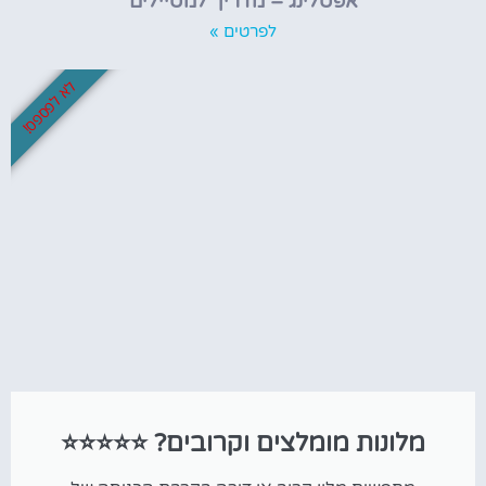
אפטלינג – מדריך למטיילים
לפרטים »
לא לפספס!
מלונות מומלצים וקרובים? ⭐⭐⭐⭐⭐