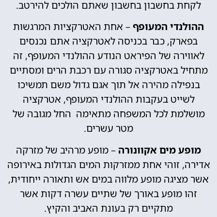
לקחת בחשבון בחשבון שאתם הולכים להירטב.
ההולנדי המעופף
– אחת האטרקציות המרגשות
בפארק, כבר בכניסה לאטרקציה אתם נכנסים
לאווירה של הפיראט הנודע ההולנדי המעופף, זה
מתחיל באטרקציה סגורה עם רכבת הרים ומסתיים
בנפילה מהירה אל תוך אגם גדול משם תמשיכו
לשייט בעקבות ההולנדי המעופף, אטרקציה
מושלמת לכל המשפחה מתאימה החל מגובה של
מטר עשרים.
מופע מים אקוונורה
– מופע מרהיב של מזרקה
אדירה, זוהי אחת ממזרקות המים הגדולות באירופה
אשר מציגה מופע מלווה במים אש ותאורה ייחודית,
זהו מופע באורך של שתיים עשרה דקות אשר
מתקיים רק בעונת האביב והקיץ.