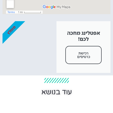
מומלץ
אפטלינג מחכה
לכם!
רכישת
כרטיסים
עוד בנושא