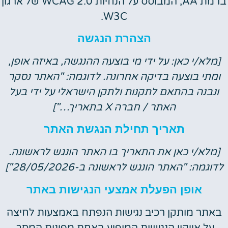
ברמת AA, המבוסס על הנחיות WCAG 2.0 של ארגון
W3C.
הצהרת הנגשה
[מלא/י כאן: על ידי מי בוצעה ההנגשה, באיזה אופן,
ומתי בוצעה בדיקה אחרונה. לדוגמה: "האתר נסקר
ונבנה בהתאם לתקנות ולתקן הישראלי על ידי בעל
האתר / חברה X בתאריך…"]
תאריך תחילת הנגשת האתר
[מלא/י כאן את התאריך בו האתר הונגש לראשונה.
לדוגמה: "האתר הונגש לראשונה ב-28/05/2026"]
אופן הפעלת אמצעי הנגישות באתר
באתר מותקן רכיב נגישות הנפתח באמצעות לחיצה
על אייקון הנגישות המופיע באחת מפינות המסך.