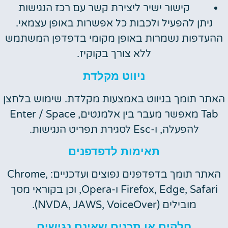
קישור ישיר ליצירת קשר עם רכז הנגישות
ניתן להפעיל ולכבות כל אפשרות באופן עצמאי.
ההעדפות נשמרות באופן מקומי בדפדפן המשתמש
ללא צורך בקוקיז.
ניווט מקלדת
האתר תומך בניווט באמצעות מקלדת. שימוש בלחצן
Tab מאפשר מעבר בין אלמנטים, Enter / Space
להפעלה, ו-Esc לסגירת תפריט הנגישות.
תאימות לדפדפנים
האתר תומך בדפדפנים נפוצים ועדכניים: Chrome,
Firefox, Edge, Safari ו-Opera, וכן בקוראי מסך
מובילים (NVDA, JAWS, VoiceOver).
חלקים או תכנים שאינם נגישים