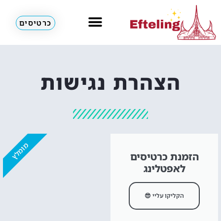
כרטיסים
מלונות & דירות
הצהרת נגישות
מומלץ
הזמנת כרטיסים
לאפטלינג
הקליקו עליי 😎