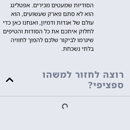
הסודיות שמעטים מכירים. אפטלינג
הוא לא סתם פארק שעשועים, הוא
עולם של אגדות ודמיון, ואנחנו כאן כדי
לחלוק איתכם את כל הסודות והטיפים
שיגרמו לביקור שלכם להפוך לחוויה
בלתי נשכחת.
רוצה לחזור למשהו
ספציפי?