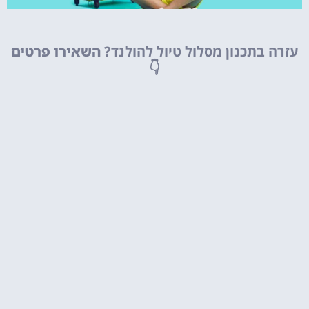
טיסות
עזרה בתכנון מסלול טיול להולנד?
השאירו פרטים
מציאת
👇
טיסה זולה?
לחצו
פה!