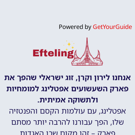
Powered by
GetYourGuide
אנחנו לירון וקרן, זוג ישראלי שהפך את
פארק השעשועים אפטלינג למומחיות
ולתשוקה אמיתית.
אפטלינג, עם עולמות הקסם והפנטזיה
שלו, הפך עבורנו להרבה יותר מסתם
פארק – זהו מקום שבו האגדות