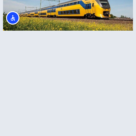
רכבת מאמסטרדם לאפטלינג או מאפטלינג
לאמסטרדם