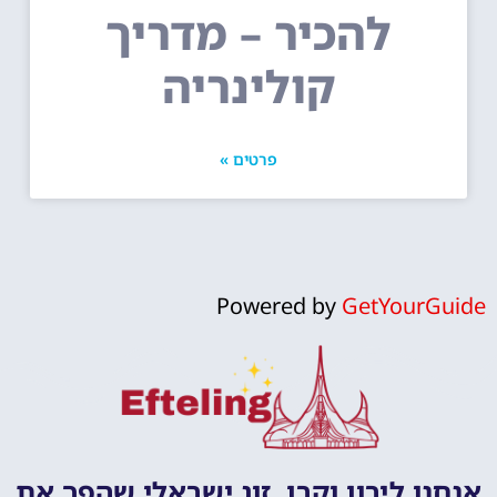
להכיר – מדריך
קולינריה
פרטים »
Powered by
GetYourGuide
אנחנו לירון וקרן, זוג ישראלי שהפך את