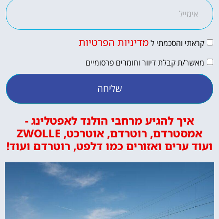
מדיניות הפרטיות
קראתי והסכמתי ל
מאשר/ת קבלת דיוור וחומרים פרסומיים
שליחה
איך להגיע מרחבי הולנד לאפטלינג -
אמסטרדם, רוטרדם, אוטרכט, ZWOLLE
ועוד ערים ואזורים כמו דלפט, רוטרדם ועוד!