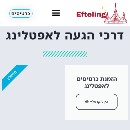
כרטיסים
מלונות & דירות
דרכי הגעה לאפטלינג
מומלץ
הזמנת כרטיסים
לאפטלינג
הקליקו עליי 😎