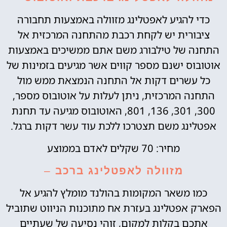
כדי להגיע לאפטלינג מזוולה באמצעות תחבורה
ציבורית יש לקחת רכבת מהתחנה המרכזית אל
התחנה של טילבורג משם אתם ממשיכים באמצעות
אוטובוס ישנם מספר קווים אשר מגיעים בזמינות של
כל עשרים דקות אל התחנה הנמצאת ממש מול
התחנה המרכזית, ניתן לעלות על אוטובוס מספר,
300, 301, 136, 801, האוטובוס מגיעה עד תחנת
אפטלינג משם תצטרכו ללכת עוד עשר דקות ברגל.
מחיר: 70 שקלים לאדם בממוצע
מזוולה לאפטלינג ברכב
–
כמו משאר המקומות בהולנד מומלץ להגיע אל
הפארק אפטלינג בעזרת אח מתוכנות הניווט שתוביל
אתכם בקלות למקום, זוהי נסיעה של שעתיים