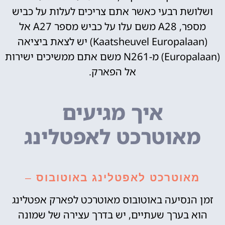
ושלושת רבעי כאשר אתם צריכים לעלות על כביש
מספר, ‪A28‬‏ משם עלו על כביש מספר ‪A27‬‏ אל
(‪Europalaan‬‏ Kaatsheuvel) יש לצאת ביציאה
‪(Europalaan)‬‏ מ-‪N261‬‏ משם אתם ממשיכים ישירות
אל הפארק.
איך מגיעים
מאוטרכט לאפטלינג
מאוטרכט לאפטלינג באוטובוס
–
זמן הנסיעה באוטובוס מאוטרכט לפארק אפטלינג
הוא בערך שעתיים, יש בדרך עצירה של שמונה