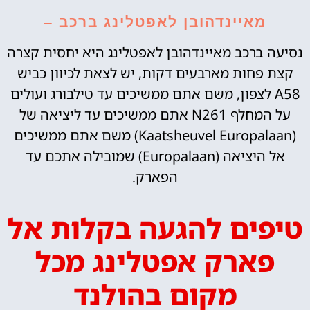
מאיינדהובן לאפטלינג ברכב
–
נסיעה ברכב מאיינדהובן לאפטלינג היא יחסית קצרה
קצת פחות מארבעים דקות, יש לצאת לכיוון כביש
A58 לצפון, משם אתם ממשיכים עד טילבורג ועולים
על המחלף N261 אתם ממשיכים עד ליציאה של
(‪Europalaan‬‏ Kaatsheuvel) משם אתם ממשיכים
אל היציאה (Europalaan‬‏) שמובילה אתכם עד
הפארק.
טיפים להגעה בקלות אל
פארק אפטלינג מכל
מקום בהולנד