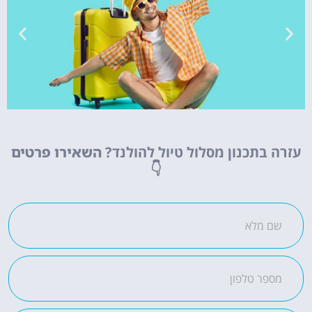
טיסות
עזרה בתכנון מסלול טיול להולנד?
השאירו פרטים
מציאת
👇
טיסה זולה?
לחצו
פה!