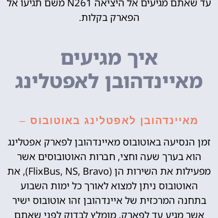
עד שאתם מגיעים אל היציאה N261 משם תגיעו אל
הפארק בקלות.
איך מגיעים
מאיינדהובן לאפטלינג
מאיינדהובן לאפטלינג באוטובוס
–
זמן הנסיעה באוטובוס מאיינדהובן לפארק אפטלינג
הוא בערך שעה וחצי, חברות האוטובוסים אשר
מפעילות את השירות הן (FlixBus, NS, Bravo), את
האוטובוס ניתן למצוא לאורך כל ימות השבוע
בתחנה המרכזית של איינדהובן זהו אוטובוס ישיר
אשר מגיע עד לפארק, מומלץ לבדוק לפני שאתם