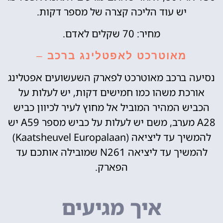
יש עוד הליכה קצרה של מספר דקות.
מחיר: 70 שקלים לאדם.
מאוטרכט לאפטלינג ברכב
–
נסיעה ברכב מאוטרכט לפארק השעשועים אפטלינג
אורכת משהו כמו חמישים דקות, יש לעלות על
הכביש המהיר המוביל אל מחוץ לעיר לכיוון כביש
A28 מערב, משם יש לעלות על כביש מספר A59 יש
להמשיך עד ליציאה (‪Europalaan‬‏ Kaatsheuvel)
להמשיך עד ליציאה N261 שמובילה אותכם עד
הפארק.
איך מגיעים