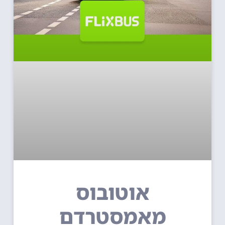
אוטובוס
מאמסטרדם