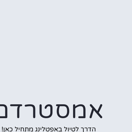
אמסטרדם
הדרך לטיול באפטלינג מתחיל כאן!