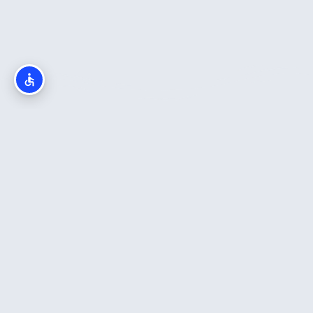
חדש באתר
כה