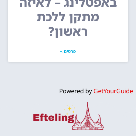
באפטלינג – לאיזה
מתקן ללכת
ראשון?
פרטים »
Powered by
GetYourGuide