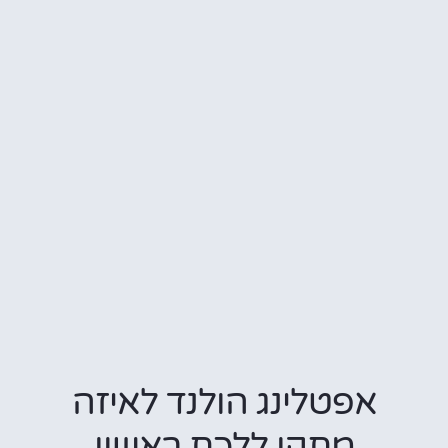
אפטלינג הולנד לאיזה
מתקן ללכת ראשון