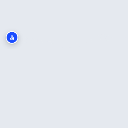
חדש באתר
כה