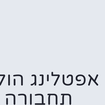
אפטלינג הול
תחבורה