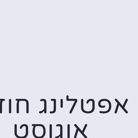
אפטלינג חו
אוגוסט