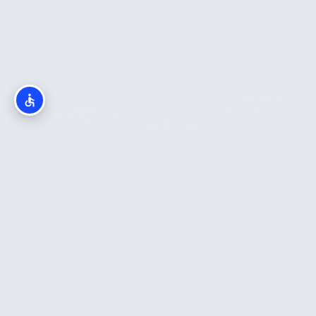
חדש באתר
כה