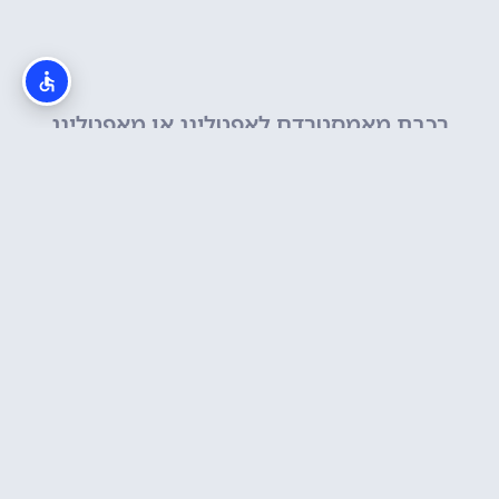
רכבת מאמסטרדם לאפטלינג או מאפטלינג
לאמסטרדם