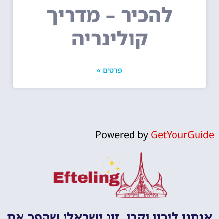
להכיר – מדריך
קולינריה
פרטים »
Powered by
GetYourGuide
אנחנו לירון וקרן, זוג ישראלי שהפך את