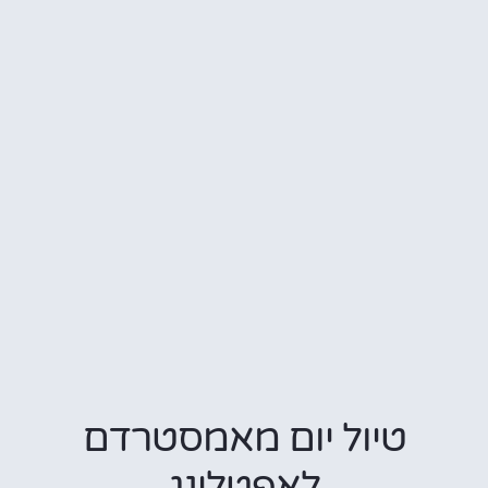
טיול יום מאמסטרדם
לאפטלינג