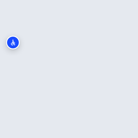
חדש באתר
כה