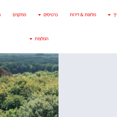
ך
מלונות & דירות
כרטיסים
מתקנים
ה
המלצות