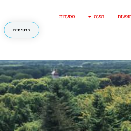
ופעות
הגעה
מסעדות
כרטיסים