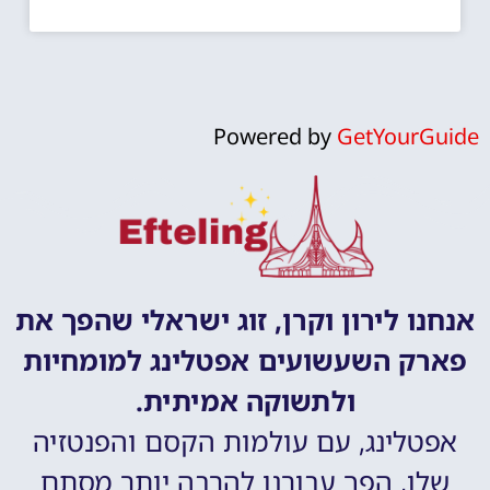
Powered by
GetYourGuide
אנחנו לירון וקרן, זוג ישראלי שהפך את
פארק השעשועים אפטלינג למומחיות
ולתשוקה אמיתית.
אפטלינג, עם עולמות הקסם והפנטזיה
שלו, הפך עבורנו להרבה יותר מסתם