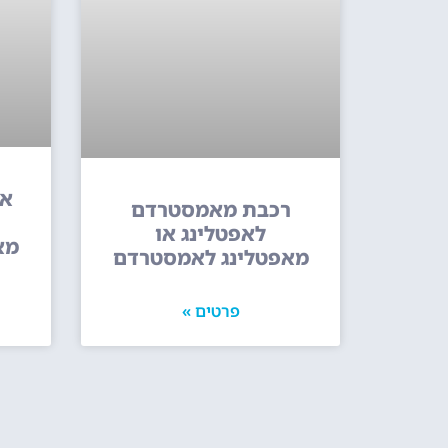
או
רכבת מאמסטרדם
לאפטלינג או
מא
מאפטלינג לאמסטרדם
פרטים »