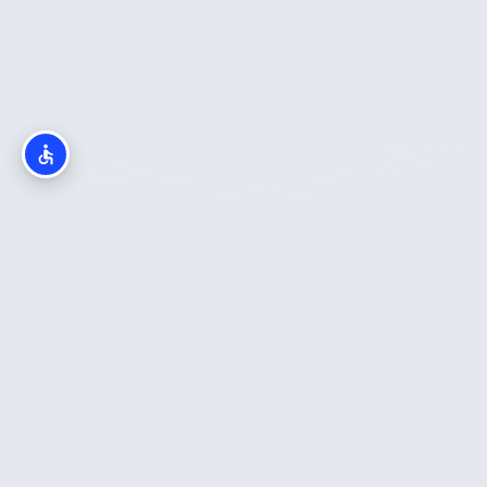
חדש באתר
כה