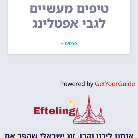
טיפים מעשיים
לגבי אפטלינג
פרטים »
Powered by
GetYourGuide
אנחנו לירון וקרן, זוג ישראלי שהפך את