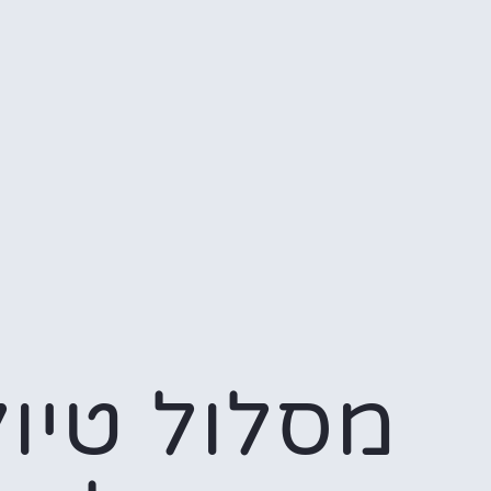
מסלול טיול