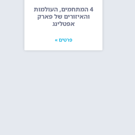
4 המתחמים, העולמות
והאיזורים של פארק
אפטלינג
פרטים »
Powered by
GetYourGuide