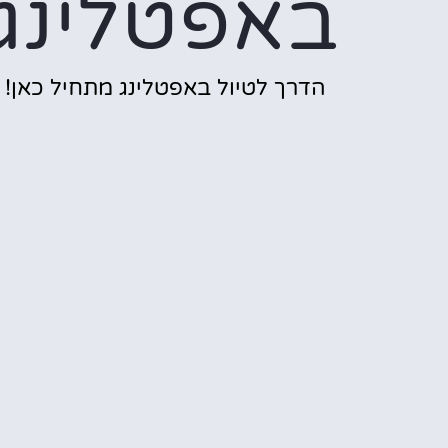
באפטלינג
הדרך לטיול באפטלינג מתחיל כאן!