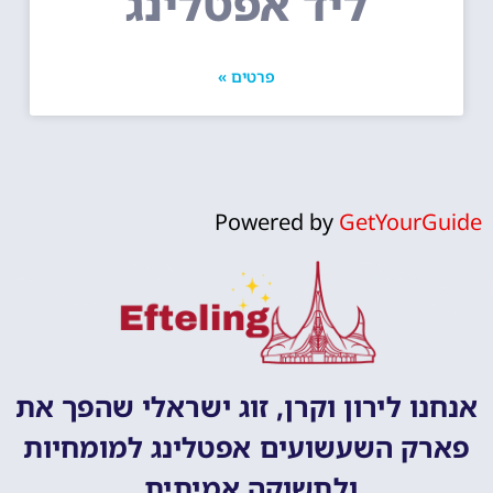
ליד אפטלינג
פרטים »
Powered by
GetYourGuide
אנחנו לירון וקרן, זוג ישראלי שהפך את
פארק השעשועים אפטלינג למומחיות
ולתשוקה אמיתית.