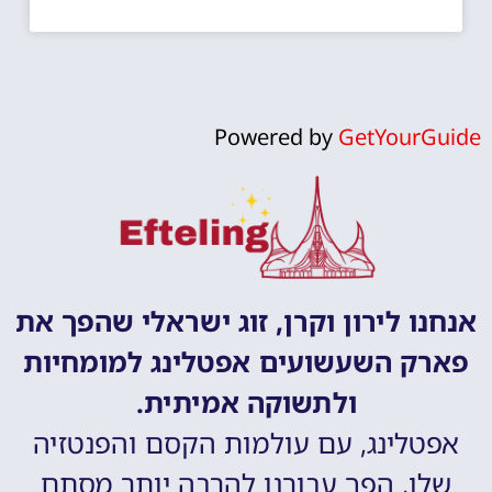
Powered by
GetYourGuide
אנחנו לירון וקרן, זוג ישראלי שהפך את
פארק השעשועים אפטלינג למומחיות
ולתשוקה אמיתית.
אפטלינג, עם עולמות הקסם והפנטזיה
שלו, הפך עבורנו להרבה יותר מסתם