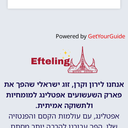
Powered by
GetYourGuide
אנחנו לירון וקרן, זוג ישראלי שהפך את
פארק השעשועים אפטלינג למומחיות
ולתשוקה אמיתית.
אפטלינג, עם עולמות הקסם והפנטזיה
שלו, הפך עבורנו להרבה יותר מסתם