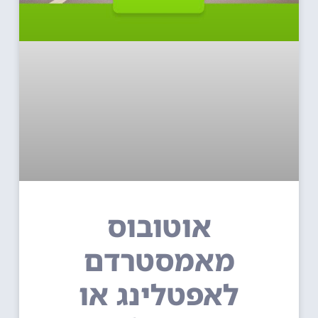
אוטובוס
מאמסטרדם
לאפטלינג או