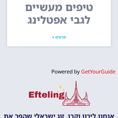
טיפים מעשיים
לגבי אפטלינג
פרטים »
Powered by
GetYourGuide
אנחנו לירון וקרן, זוג ישראלי שהפך את