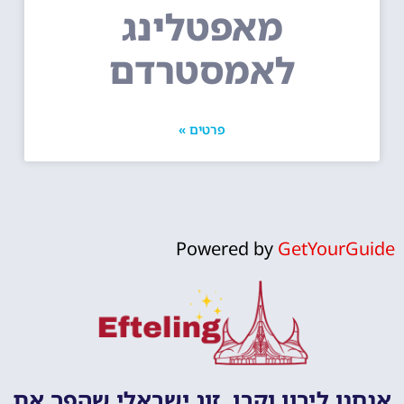
מאפטלינג
לאמסטרדם
פרטים »
Powered by
GetYourGuide
אנחנו לירון וקרן, זוג ישראלי שהפך את