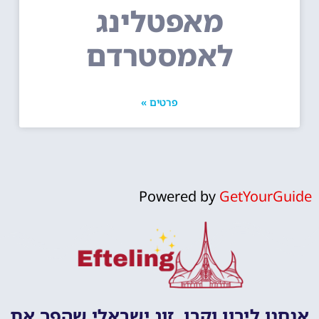
מאפטלינג
לאמסטרדם
פרטים »
Powered by
GetYourGuide
אנחנו לירון וקרן, זוג ישראלי שהפך את