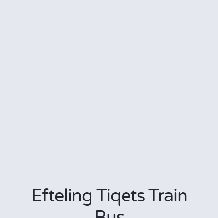
Efteling Tiqets Train
Bus