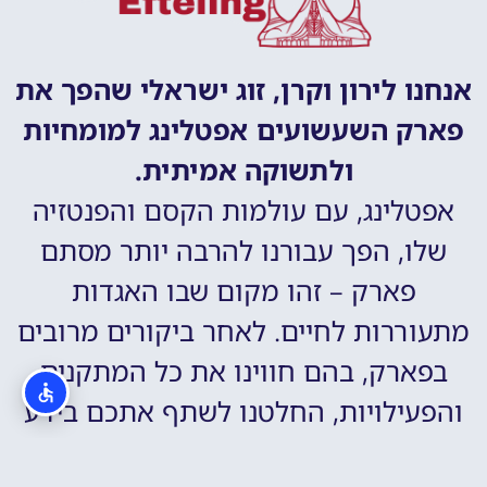
אנחנו לירון וקרן, זוג ישראלי שהפך את
פארק השעשועים אפטלינג למומחיות
ולתשוקה אמיתית.
אפטלינג, עם עולמות הקסם והפנטזיה
שלו, הפך עבורנו להרבה יותר מסתם
פארק – זהו מקום שבו האגדות
מתעוררות לחיים. לאחר ביקורים מרובים
בפארק, בהם חווינו את כל המתקנים
והפעילויות, החלטנו לשתף אתכם בידע
שצברנו כדי לעזור לכם לחוות את הפארק