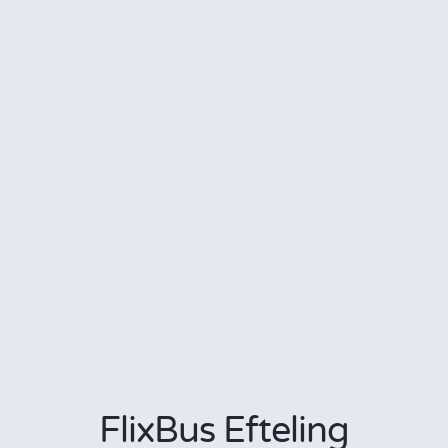
FlixBus Efteling