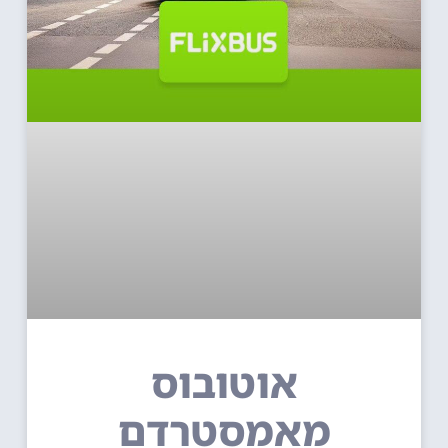
אוטובוס
מאמסטרדם