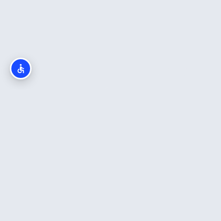
חדש באתר
כה