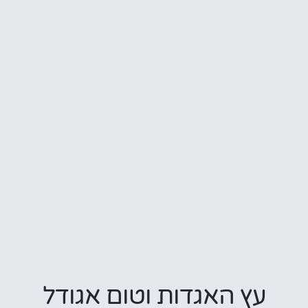
עץ האגדות וטום אגודל