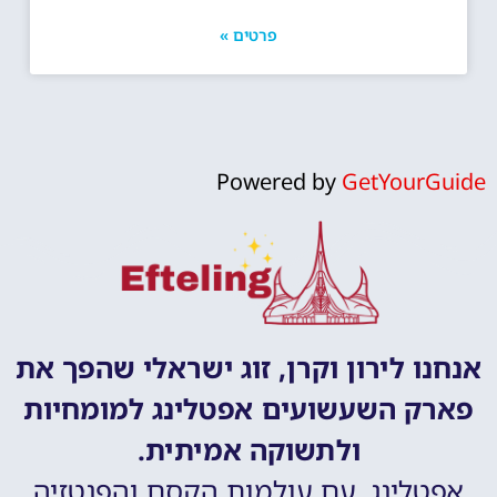
פרטים »
Powered by
GetYourGuide
אנחנו לירון וקרן, זוג ישראלי שהפך את
פארק השעשועים אפטלינג למומחיות
ולתשוקה אמיתית.
אפטלינג, עם עולמות הקסם והפנטזיה