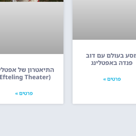
סע בעולם עם דוב
פנדה באפטלינג
התיאטרון של אפטלינ
(Efteling Theater)
פרטים »
פרטים »