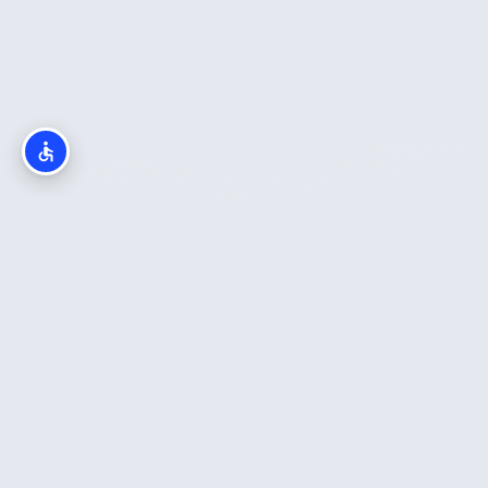
חדש באתר
כה