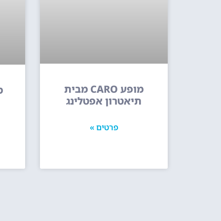
מופע CARO מבית
מ
תיאטרון אפטלינג
פרטים »