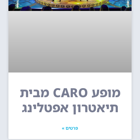
מופע CARO מבית
תיאטרון אפטלינג
פרטים »