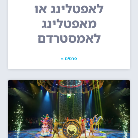
לאפטלינג או
מאפטלינג
לאמסטרדם
פרטים »