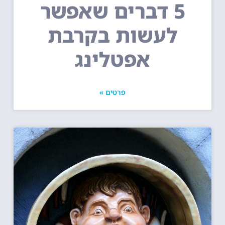
5 דברים שאפשר
לעשות בקרבת
אפטלינג
פרטים »