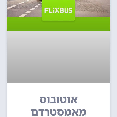
אוטובוס
מאמסטרדם