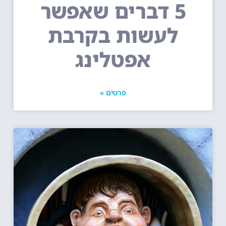
5 דברים שאפשר
לעשות בקרבת
אפטלינג
פרטים »