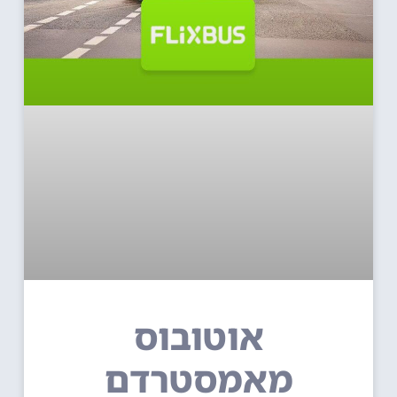
אוטובוס
מאמסטרדם