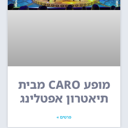
מופע CARO מבית
תיאטרון אפטלינג
פרטים »