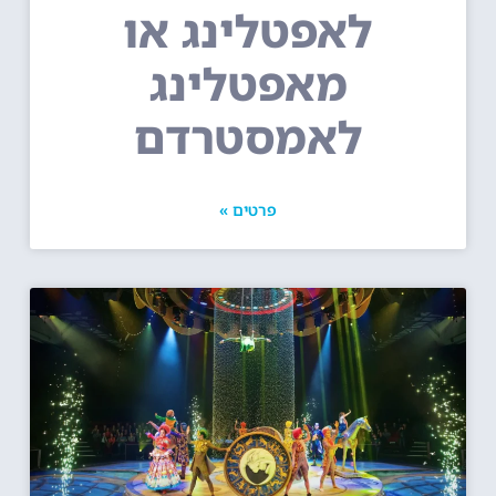
לאפטלינג או
מאפטלינג
לאמסטרדם
פרטים »